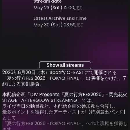
Stream date
May 23 (Sat) 12:00
JST
Latest Archive End Time
May 30 (Sat) 23:59
JST
Show all streams
2026年8月20日（木）Spotify O-EASTにて開催される
「夏の行方FES 2026 -TOKYO FINAL-」出演権をかけた、7
組による真剣勝負。
本配信企画「DIV Presents『夏の行方FES2026』-閃光花火
STAGE- AFTERGLOW STREAMING」では、
ライヴ当日の動員数と、本配信企画の参加数を合算し、
最多ポイントを獲得したアーティストが【特別選出バンド】
として
「夏の行方FES 2026 -TOKYO FINAL-」への出演権を獲得し
ます。