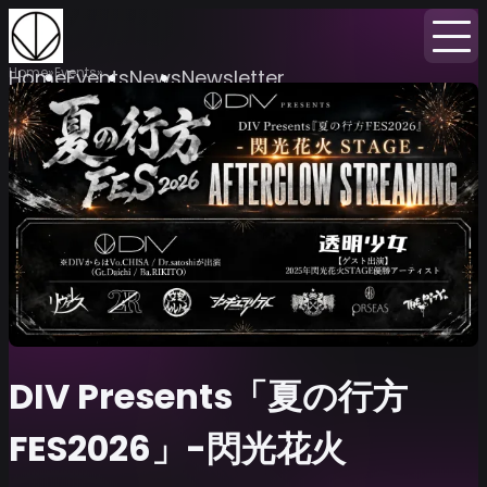
Home
Events
Home
Events
News
Newsletter
DIV Presents「夏の行方
FES2026」-閃光花火