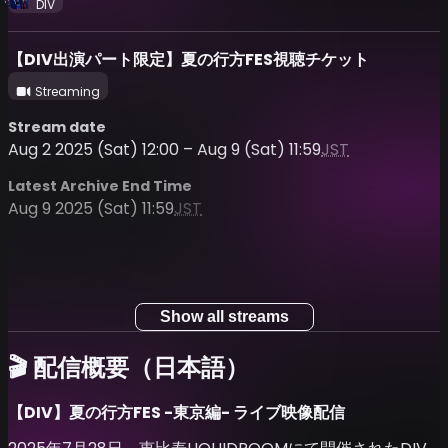
DIV
【DIV出演パート限定】夏の行方FES視聴チケット
Streaming
Stream date
Aug 2 2025 (Sat) 12:00 – Aug 9 (Sat) 11:59
JST
Latest Archive End Time
Aug 9 2025 (Sat) 11:59
JST
Show all streams
🎬 配信概要（日本語）
【DIV】夏の行方FES -東京編- ライブ映像配信